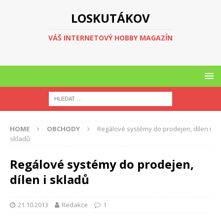
LOSKUTÁKOV
VÁŠ INTERNETOVÝ HOBBY MAGAZÍN
HOME
OBCHODY
Regálové systémy do prodejen, dílen i
skladů
Regálové systémy do prodejen,
dílen i skladů
21.10.2013
Redakce
1