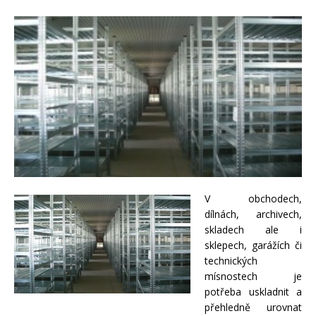
V obchodech,
dílnách, archivech,
skladech ale i
sklepech, garážích či
technických
mísnostech je
potřeba uskladnit a
přehledně urovnat