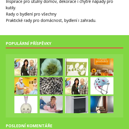
Inspirace pro útulný domov, dekorace i chytré nápady pro
kutily.
Rady o bydlení pro všechny
Praktické rady pro domácnost, bydlení i zahradu.
POPULÁRNÍ PŘÍSPĚVKY
POSLEDNÍ KOMENTÁŘE