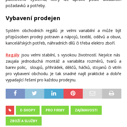
požadavků a potřeby.
Vybavení prodejen
Systém obchodních regálů je velmi variabilní a může být
přizpůsoben prodeji potravin a nápojů, textilií, oděvů a obuvi,
kancelářských potřeb, náhradních dílů či třeba elektro zboří.
Regály
jsou velmi stabilní, s vysokou životností. Nejvíce nás
zaujala jednoduchá montáž a variabilita rozměrů, tvarů a
barev polic, sloupů, přihrádek, děličů, háčků, stojanů či vitrín
pro vybavení obchodu. Je tak snadné najít praktické a dobře
vypadající řešení pro každou prodejnu.
E-SHOPY
PRO FIRMY
ZAJÍMAVOSTI
ZBOŽÍ A SLUŽBY