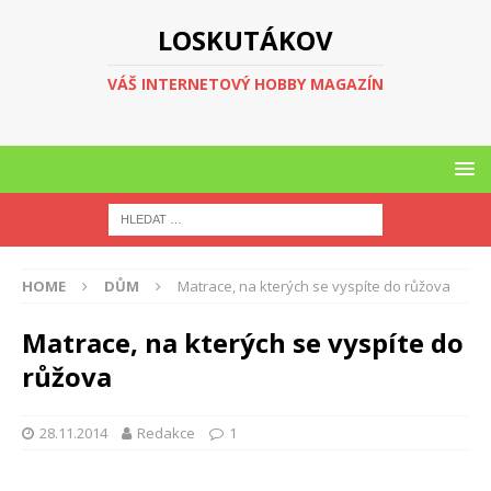
LOSKUTÁKOV
VÁŠ INTERNETOVÝ HOBBY MAGAZÍN
HOME
DŮM
Matrace, na kterých se vyspíte do růžova
Matrace, na kterých se vyspíte do
růžova
28.11.2014
Redakce
1