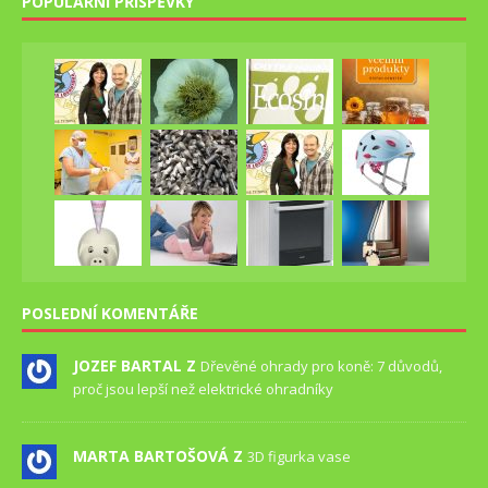
POPULÁRNÍ PŘÍSPĚVKY
POSLEDNÍ KOMENTÁŘE
JOZEF BARTAL Z
Dřevěné ohrady pro koně: 7 důvodů,
proč jsou lepší než elektrické ohradníky
MARTA BARTOŠOVÁ Z
3D figurka vase