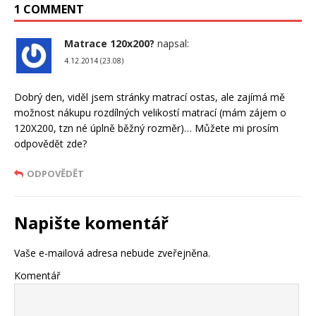
1 COMMENT
Matrace 120x200?
napsal:
4.12.2014 (23.08)
Dobrý den, viděl jsem stránky matrací ostas, ale zajímá mě
možnost nákupu rozdílných velikostí matrací (mám zájem o
120X200, tzn né úplně běžný rozměr)… Můžete mi prosím
odpovědět zde?
ODPOVĚDĚT
Napište komentář
Vaše e-mailová adresa nebude zveřejněna.
Komentář