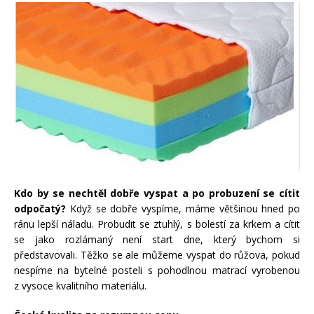
Kdo by se nechtěl dobře vyspat a po probuzení se cítit
odpočatý?
Když se dobře vyspíme, máme většinou hned po
ránu lepší náladu. Probudit se ztuhlý, s bolestí za krkem a cítit
se jako rozlámaný není start dne, který bychom si
představovali. Těžko se ale můžeme vyspat do růžova, pokud
nespíme na bytelné posteli s pohodlnou matrací vyrobenou
z vysoce kvalitního materiálu.