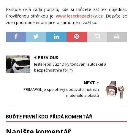
Existuje celá řada portálů, kde si můžete zážitek objednat.
Prověřenou stránkou je
www.leteckezazitky.cz
. Dozvíte se
zde i podrobné informace o samotném zážitku.
PREVIOUS
Ještě lepší vůz? Díky tónování autoskel a
bezpečnostním fóliím!
NEXT
PRIMAPOL je spolehlivý dodavatel hutních
materiálů a plastů
BUĎTE PRVNÍ KDO PŘIDÁ KOMENTÁŘ
Napište komentář