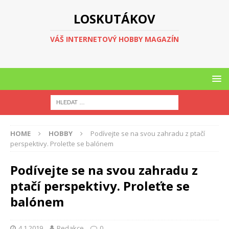
LOSKUTÁKOV
VÁŠ INTERNETOVÝ HOBBY MAGAZÍN
HOME
HOBBY
Podívejte se na svou zahradu z ptačí
perspektivy. Proleťte se balónem
Podívejte se na svou zahradu z
ptačí perspektivy. Proleťte se
balónem
4.1.2019
Redakce
0