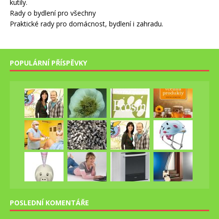
kutily.
Rady o bydlení pro všechny
Praktické rady pro domácnost, bydlení i zahradu.
POPULÁRNÍ PŘÍSPĚVKY
POSLEDNÍ KOMENTÁŘE