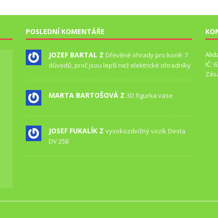
POSLEDNÍ KOMENTÁŘE
KO
JOZEF BARTAL Z
Alid
Dřevěné ohrady pro koně: 7
IČ: 
důvodů, proč jsou lepší než elektrické ohradníky
Zás
MARTA BARTOŠOVÁ Z
3D figurka vase
JOSEF FUKALÍK Z
vysokozdvižný vozík Desta
DV 25B