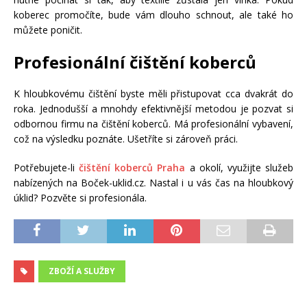
koberec promočíte, bude vám dlouho schnout, ale také ho
můžete poničit.
Profesionální čištění koberců
K hloubkovému čištění byste měli přistupovat cca dvakrát do
roka. Jednodušší a mnohdy efektivnější metodou je pozvat si
odbornou firmu na čištění koberců. Má profesionální vybavení,
což na výsledku poznáte. Ušetříte si zároveň práci.
Potřebujete-li
čištění koberců Praha
a okolí, využijte služeb
nabízených na Boček-uklid.cz. Nastal i u vás čas na hloubkový
úklid? Pozvěte si profesionála.
ZBOŽÍ A SLUŽBY