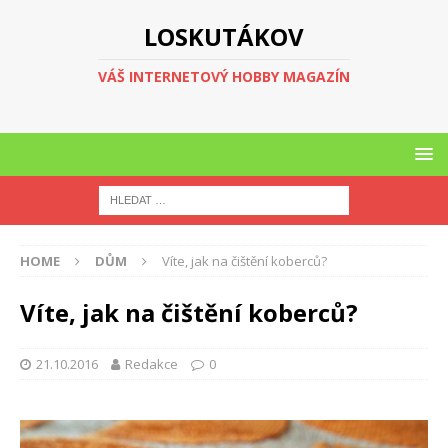
LOSKUTÁKOV
VÁŠ INTERNETOVÝ HOBBY MAGAZÍN
HOME
DŮM
Víte, jak na čištění koberců?
Víte, jak na čištění koberců?
21.10.2016
Redakce
0