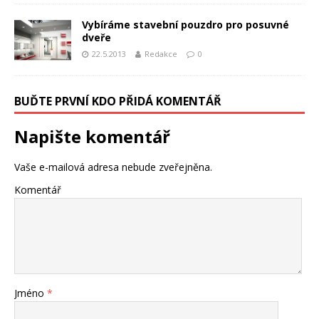
Vybíráme stavební pouzdro pro posuvné
dveře
22.5.2013
Redakce
0
BUĎTE PRVNÍ KDO PŘIDÁ KOMENTÁŘ
Napište komentář
Vaše e-mailová adresa nebude zveřejněna.
Komentář
Jméno
*