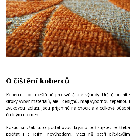
O čištění koberců
Koberce jsou rozšířené pro své četné výhody. Určitě oceníte
široký výběr materiálů, ale i designů, mají výbornou tepelnou i
zvukovou izolaci, jsou příjemné na chodidla a celkově působí
útulným dojmem.
Pokud si však tuto podlahovou krytinu pořizujete, je třeba
počítat i s jejími nevýhodami. Mezi ně patří především