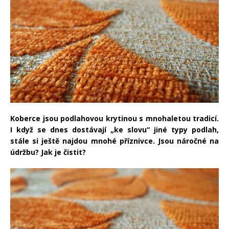
Koberce jsou podlahovou krytinou s mnohaletou tradicí.
I když se dnes dostávají „ke slovu“ jiné typy podlah,
stále si ještě najdou mnohé příznivce. Jsou náročné na
údržbu? Jak je čistit?