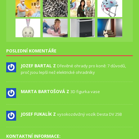
POSLEDNÍ KOMENTÁŘE
JOZEF BARTAL Z
Dřevěné ohrady pro koně: 7 důvodů,
proč jsou lepší než elektrické ohradníky
MARTA BARTOŠOVÁ Z
3D figurka vase
JOSEF FUKALÍK Z
vysokozdvižný vozík Desta DV 25B
KONTAKTNÍ INFORMACE: