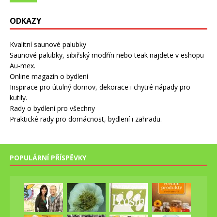
ODKAZY
Kvalitní saunové palubky
Saunové palubky, sibiřský modřín nebo teak najdete v eshopu
Au-mex.
Online magazín o bydlení
Inspirace pro útulný domov, dekorace i chytré nápady pro
kutily.
Rady o bydlení pro všechny
Praktické rady pro domácnost, bydlení i zahradu.
POPULÁRNÍ PŘÍSPĚVKY