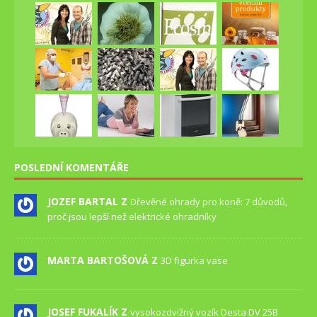
POSLEDNÍ KOMENTÁŘE
JOZEF BARTAL Z
Dřevěné ohrady pro koně: 7 důvodů,
proč jsou lepší než elektrické ohradníky
MARTA BARTOŠOVÁ Z
3D figurka vase
JOSEF FUKALÍK Z
vysokozdvižný vozík Desta DV 25B