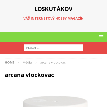
LOSKUTÁKOV
VÁŠ INTERNETOVÝ HOBBY MAGAZÍN
HOME
Média
arcana vlockovac
arcana vlockovac