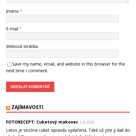
Jméno
*
E-mail
*
Webová stránka
Save my name, email, and website in this browser for the
next time I comment.
ZAJÍMAVOSTI
FOTORECEPT: Cuketový makovec
2.8.2026
Letos je sezóna cuket opravdu vydařená. Také už jste ji dali do