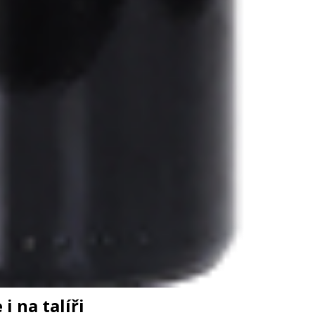
i na talíři