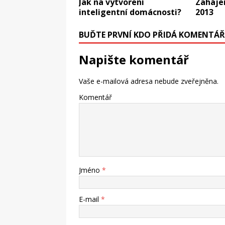
Jak na vytvoření
Zaháje
inteligentní domácnosti?
2013
BUĎTE PRVNÍ KDO PŘIDÁ KOMENTÁŘ
Napište komentář
Vaše e-mailová adresa nebude zveřejněna.
Komentář
Jméno
*
E-mail
*