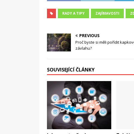
RADY A TIPY
ZAJÍMAVOSTI
Z
PREVIOUS
Proč byste si měli pořídit kapko
závlahu?
SOUVISEJÍCÍ ČLÁNKY