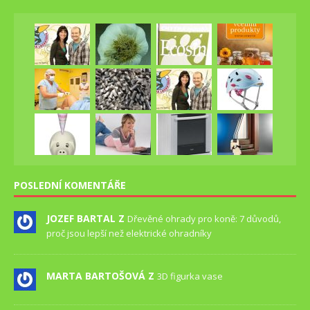
POSLEDNÍ KOMENTÁŘE
JOZEF BARTAL Z
Dřevěné ohrady pro koně: 7 důvodů,
proč jsou lepší než elektrické ohradníky
MARTA BARTOŠOVÁ Z
3D figurka vase