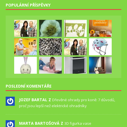
POPULÁRNÍ PŘÍSPĚVKY
POSLEDNÍ KOMENTÁŘE
JOZEF BARTAL Z
Dřevěné ohrady pro koně: 7 důvodů,
proč jsou lepší než elektrické ohradníky
MARTA BARTOŠOVÁ Z
3D figurka vase