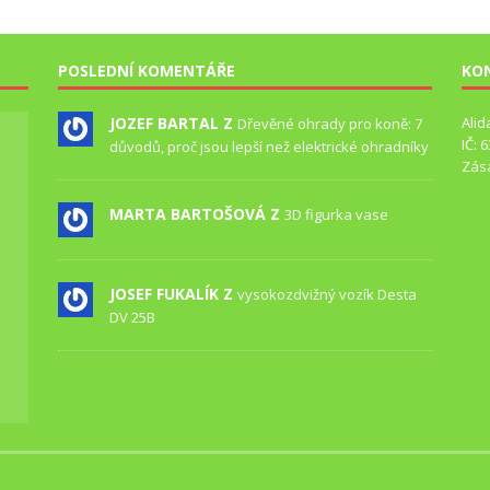
POSLEDNÍ KOMENTÁŘE
KO
JOZEF BARTAL Z
Alid
Dřevěné ohrady pro koně: 7
IČ: 
důvodů, proč jsou lepší než elektrické ohradníky
Zás
MARTA BARTOŠOVÁ Z
3D figurka vase
JOSEF FUKALÍK Z
vysokozdvižný vozík Desta
DV 25B