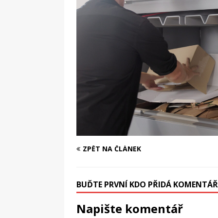
vyplatí?
STAVBA
ZPĚT NA ČLÁNEK
BUĎTE PRVNÍ KDO PŘIDÁ KOMENTÁŘ
Napište komentář